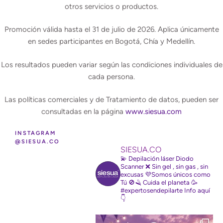
otros servicios o productos.
Promoción válida hasta el 31 de julio de 2026. Aplica únicamente
en sedes participantes en Bogotá, Chía y Medellín.
Los resultados pueden variar según las condiciones individuales de
cada persona.
Las políticas comerciales y de Tratamiento de datos, pueden ser
consultadas en la página
www.siesua.com
INSTAGRAM
@SIESUA.CO
SIESUA.CO
💫 Depilación láser Diodo
Scanner
❌ Sin gel , sin gas , sin
excusas
💜Somos únicos como
Tú
🚫🪒 Cuida el planeta
🥳
#expertosendepilarte
Info aquí
👇