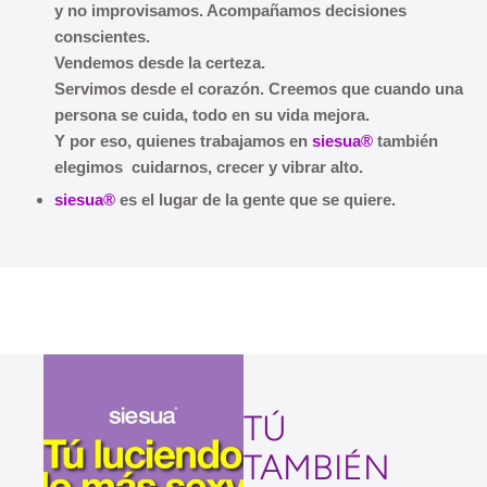
y no improvisamos.
Acompañamos decisiones
conscientes.
Vendemos desde la certeza.
Servimos desde el corazón.
Creemos que cuando una
persona se cuida, todo en su vida mejora.
Y por eso, quienes trabajamos en
siesua®
también
elegimos cuidarnos, crecer y vibrar alto.
siesua®
es el lugar de la gente que se quiere.
TÚ
TAMBIÉN