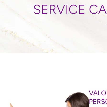
SERVICE C
VALO
PERS