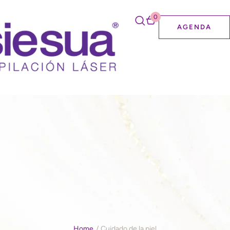
0
AGENDA
Home
/
Cuidado de la piel