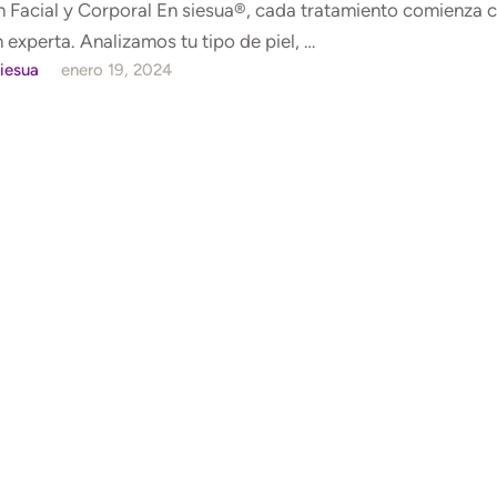
n Facial y Corporal En siesua®, cada tratamiento comienza 
 experta. Analizamos tu tipo de piel, …
iesua
enero 19, 2024