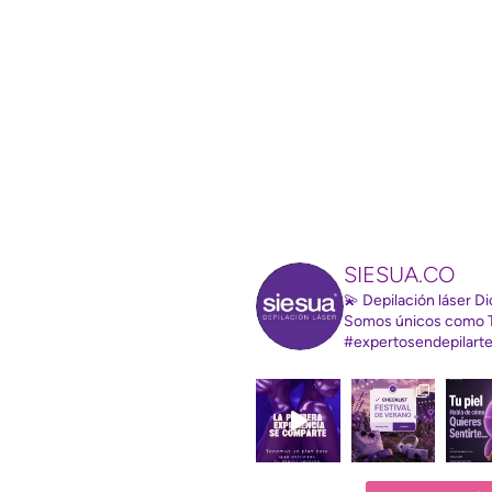
SIESUA.CO
💫 Depilación láser 
Somos únicos como 
#expertosendepilart