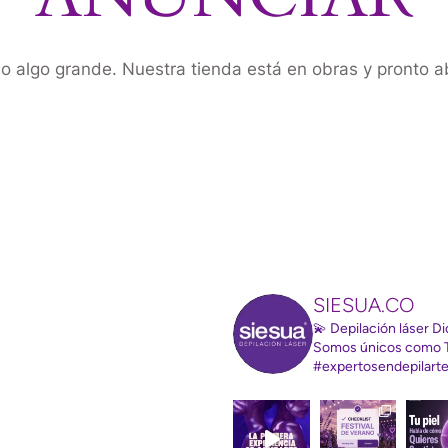
o algo grande. Nuestra tienda está en obras y pronto ab
SIESUA.CO
💫 Depilación láser 
Somos únicos como 
#expertosendepilart