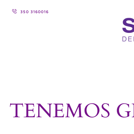
350 3160016
TENEMOS G